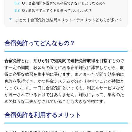
Q：合宿期間を過ぎても卒業できないとどうなるの？
Q：教習所で出てくる食事っておいしいの？
まとめ｜合宿免許は結局メリット・デメリットどちらが多い？
合宿免許ってどんなもの？
合宿免許
とは、
泊りがけで短期間で
運転免許取得
を目指す
もので
す
一定の期間、教習所の近くにある宿泊施設に滞在しながら、取
得に必要な教習を集中的に受けます。まとまった期間で効率的に
免許を取得でき、かつ料金システムが分かりやすいことが特徴と
なっています。一口に合宿免許といっても、制度やサービスなど
が統一されているわけではありません。施設によって、集客のた
めの様々な工夫がなされていることも大きな特徴です。
合宿免許を利用するメリット