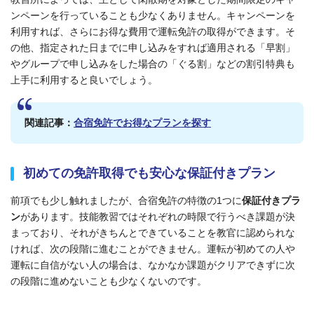
ンペーンを行っていることも少なくありません。キャンペーンを
利用すれば、さらにお得な費用で運転免許の取得ができます。そ
の他、指定された日までに申し込みをすれば適用される「早割」
やグループで申し込みをした場合の「ぐる割」などの割引特典も
上手に利用すると良いでしょう。
関連記事：
合宿免許でお得なプランを探す
初めての免許取得でも安心な保証付きプラン
前項でも少し触れましたが、合宿免許の特徴の1つに
保証付きプラ
ン
があります。技能教習ではそれぞれの時限で行うべき課題が決
まっており、それがきちんとできていることを教官に認められな
ければ、次の段階に進むことができません。運転が初めての人や
運転に自信がない人の場合は、なかなか課題がクリアできずに次
の段階に進めないことも少なくないのです。