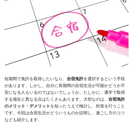
短期間で免許を取得したいなら、
合宿免許
を選択するという手
段
があります。しかし、自分に長期間の合宿生活が可能かどうか不
安になる人もいるのではないでしょうか。たしかに、通学で取得
する
場合と
異なる点はたくさんあります。大切なのは、
合宿免許
のメリット・デメリット
を知ったうえで検討し、対策を行うこと
です。今回は合宿生活がどういうものか説明し、過ごし方のコツ
なども紹介します。