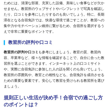
ためには、清潔な部屋、充実した設備、美味しい食事などが欠か
せません。教習所のウェブサイトやパンフレットで写真を確認し
たり、口コミを参考にしたりするのも良いでしょう。特に、長期
滞在となる合宿免許では、快適な環境で過ごすことが、教習への
集中力やモチベーション維持に繋がるため、合宿所を選択するう
えで非常に重要なポイントです。
教習所の評判や口コミ
教習所の評判や口コミ
も参考にしましょう。教官の質、教習内
容、卒業率など、様々な情報を確認することで、自分に合った教
習所を選ぶことができます。インターネット上の口コミサイト
や、実際に合宿免許に参加した人の話を聞くのも良いでしょう。
教習所の雰囲気や、教官との相性なども、合宿免許を成功させる
ための重要な要素です。安心して教習を受けられる教習所を選び
ましょう。
規則正しい生活が決め手！合宿での過ごし方
のポイントは？