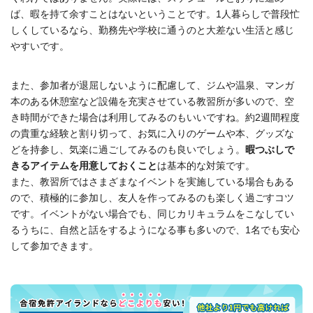
ば、暇を持て余すことはないということです。1人暮らしで普段忙
しくしているなら、勤務先や学校に通うのと大差ない生活と感じ
やすいです。
また、参加者が退屈しないように配慮して、ジムや温泉、マンガ
本のある休憩室など設備を充実させている教習所が多いので
、空
き時間ができた場合は利用してみるのもいいですね
。
約2週間程度
の貴重な経験と割り切って、
お気に入りのゲームや本、グッズな
どを持参し、
気楽に過ごしてみるのも
良いでしょう。
暇つぶしで
きるアイテムを用意しておくこと
は基本的な対策です。
また、教習所ではさまざまなイベントを実施している場合もある
ので、積極的に参加し、友人を作ってみるのも楽しく過ごすコツ
です。イベントがない場合でも、同じカリキュラムをこなしてい
るうちに、自然と話をするようになる事も多いので、1名でも安心
して参加できます。