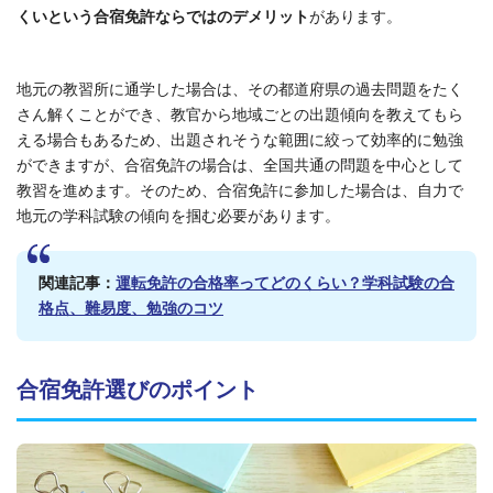
くいという合宿免許ならではのデメリット
があります。
地元の教習所に通学した場合は、その都道府県の過去問題をたく
さん解くことができ、教官から地域ごとの出題傾向を教えてもら
える場合もあるため、出題されそうな範囲に絞って効率的に勉強
ができますが、合宿免許の場合は、全国共通の問題を中心として
教習を進めます。そのため、合宿免許に参加した場合は、自力で
地元の学科試験の傾向を掴む必要があります。
関連記事：
運転免許の合格率ってどのくらい？学科試験の合
格点、難易度、勉強のコツ
合宿免許選びのポイント