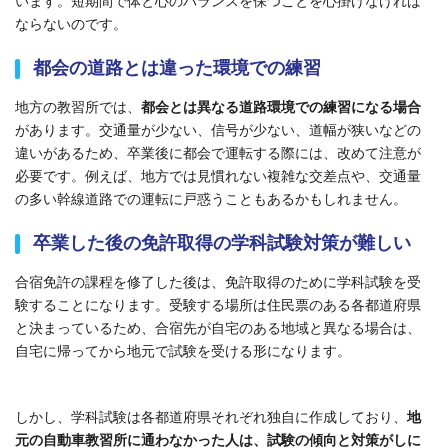
います。短期間で体と心のバランスを保つことを心掛けなければ
ならないのです。
都会の道路とは違った環境での練習
地方の教習所では、
都会とは異なる道路環境での練習になる場合
があります。交通量が少ない、信号が少ない、道幅が狭いなどの
違いがあるため、卒業後に都会で運転する際には、改めて注意が
必要です。例えば、地方では見慣れない複雑な交差点や、交通量
の多い幹線道路での運転に戸惑うこともあるかもしれません。
卒業した後の免許取得の学科試験対策が難しい
合宿免許の課程を修了した後は、免許取得のために学科試験を受
験することになります。受験する場所は住民票のある各都道府県
と決まっているため、合宿先が自宅のある地域と異なる場合は、
自宅に帰ってから地元で試験を受ける形になります。
しかし、学科試験は各都道府県それぞれ独自に作成しており、
地
元の自動車教習所に通わなかった人は、試験の傾向と対策がしに