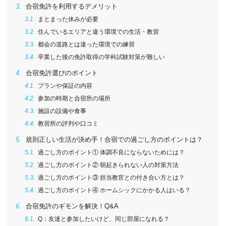
合宿免許を利用するデメリット
まとまった休みが必要
住んでいるエリアと違う環境での生活・教習
都会の道路とは違った環境での練習
卒業した後の免許取得の学科試験対策が難しい
合宿免許選びのポイント
プランや保証の内容
参加の時期と合宿所の場所
施設の設備や食事
教習所の評判や口コミ
規則正しい生活が決め手！合宿での過ごし方のポイントは？
過ごし方のポイント① 体調不良にならないためには？
過ごし方のポイント② 朝起きられない人の対策方法
過ごし方のポイント③ 担当教官との付き合い方とは？
過ごし方のポイント④ ホームシックにかかる人はいる？
合宿免許のギモンを解決！Q&A
Q：友達と参加したいけど、同じ部屋になれる？