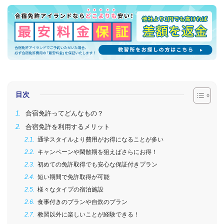
目次
合宿免許ってどんなもの？
合宿免許を利用するメリット
通学スタイルより費用がお得になることが多い
キャンペーンや閑散期を狙えばさらにお得！
初めての免許取得でも安心な保証付きプラン
短い期間で免許取得が可能
様々なタイプの宿泊施設
食事付きのプランや自炊のプラン
教習以外に楽しいことが経験できる！