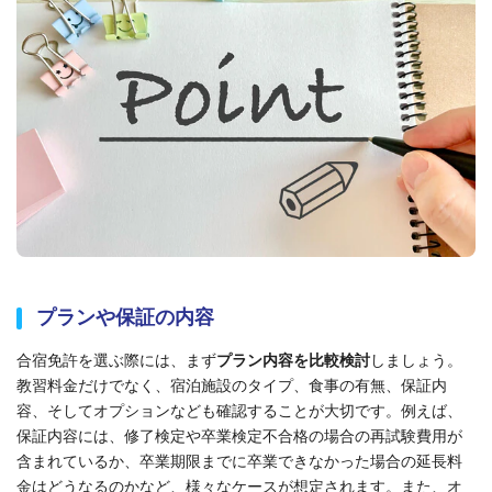
プランや保証の内容
合宿免許を選ぶ際には、まず
プラン内容を比較検討
しましょう。
教習料金だけでなく、宿泊施設のタイプ、食事の有無、保証内
容、そしてオプションなども確認することが大切です。例えば、
保証内容には、
修了
検定や
卒業検定
不合格の場合の再試験費用が
含まれているか、卒業期限までに卒業できなかった場合の延長料
金はどうなるのかなど、様々なケースが想定されます。また、オ