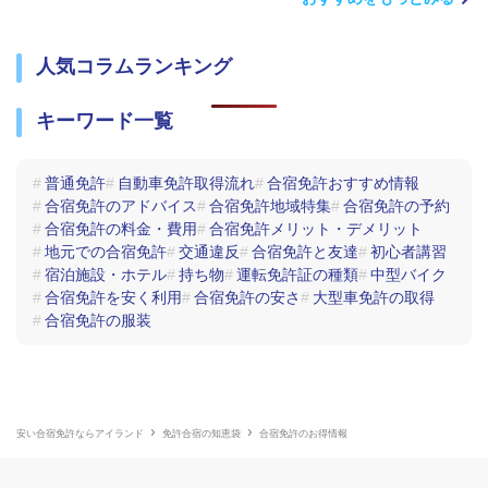
人気コラムランキング
キーワード一覧
普通免許
自動車免許取得流れ
合宿免許おすすめ情報
合宿免許のアドバイス
合宿免許地域特集
合宿免許の予約
合宿免許の料金・費用
合宿免許メリット・デメリット
地元での合宿免許
交通違反
合宿免許と友達
初心者講習
宿泊施設・ホテル
持ち物
運転免許証の種類
中型バイク
合宿免許を安く利用
合宿免許の安さ
大型車免許の取得
合宿免許の服装
安い合宿免許ならアイランド
免許合宿の知恵袋
合宿免許のお得情報