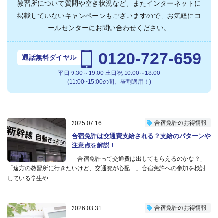
教習所について質問や空き状況など、またインターネットに
掲載していないキャンペーンもございますので、
お気軽にコ
ールセンターにお問い合わせください。
0120-727-659
通話無料ダイヤル
平日 9:30～19:00 土日祝 10:00～18:00
(11:00~15:00の間、昼割適用！)
合宿免許のお得情報
2025.07.16
合宿免許は交通費支給される？支給のパターンや
注意点を解説！
「合宿免許って交通費は出してもらえるのかな？」
「遠方の教習所に行きたいけど、交通費が心配…」合宿免許への参加を検討
している学生や…
合宿免許のお得情報
2026.03.31