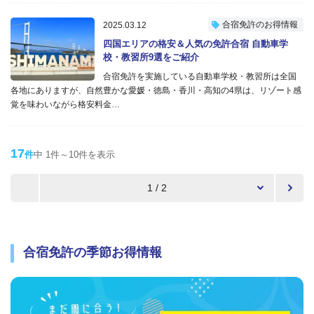
合宿免許のお得情報
2025.03.12
四国エリアの格安＆人気の免許合宿 自動車学
校・教習所9選をご紹介
合宿免許を実施している自動車学校・教習所は全国
各地にありますが、自然豊かな愛媛・徳島・香川・高知の4県は、リゾート感
覚を味わいながら格安料金…
17
件
中 1件～10件を表示
1 / 2
合宿免許の季節お得情報