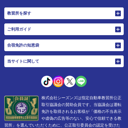
教習所を探す
ご利用ガイド
合宿免許の知恵袋
当サイトに関して
株式会社シーズンズは指定自動車教習所公正
取引協議会の賛助会員です。当協議会は運転
免許を取得されるお客様が「価格の不当表示
や虚偽の広告等のない、安心で信頼できる教
習所」を選んでいただくために、公正取引委員会の認定を受けた