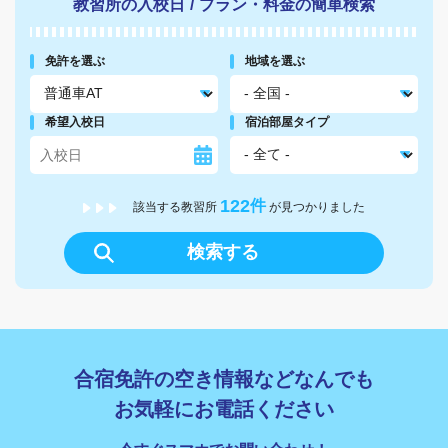
教習所の入校日
/
プラン・料金の簡単検索
免許を選ぶ
地域を選ぶ
希望入校日
宿泊部屋タイプ
122
件
該当する教習所
が見つかりました
検索する
合宿免許の空き情報などなんでも
お気軽にお電話ください