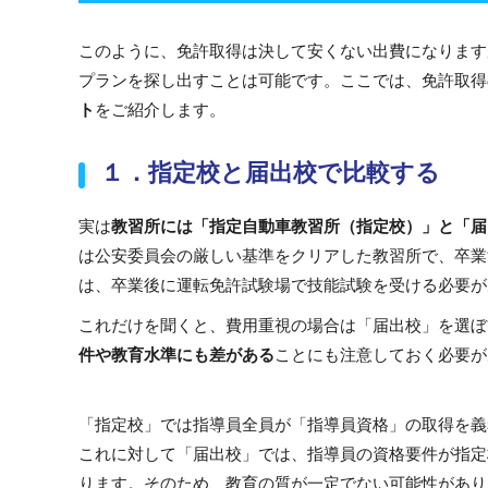
このように、免許取得は決して安くない出費になります
プランを探し出すことは可能です。ここでは、免許取得
ト
をご紹介します。
１．指定校と届出校で比較する
実は
教習所には「指定自動車教習所（指定校）」と「届
は公安委員会の厳しい基準をクリアした教習所で、卒業
は、卒業後に運転免許試験場で技能試験を受ける必要が
これだけを聞くと、費用重視の場合は「届出校」を選ぼ
件や教育水準にも差がある
ことにも注意しておく必要が
「指定校」では指導員全員が「指導員資格」の取得を義
これに対して「届出校」では、指導員の資格要件が指定
ります。そのため、教育の質が一定でない可能性があり