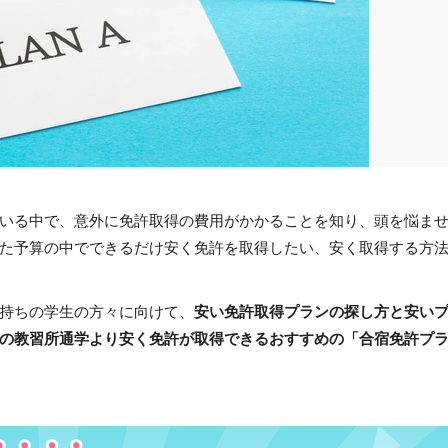
いる中で、意外に免許取得の費用がかかることを知り、頭を悩ま
た予算の中でできるだけ安く免許を取得したい、安く取得する方
持ちの学生の方々に向けて、
安い免許取得プランの探し方と安い
の教習所通学より安く免許が取得できるおすすめの「合宿免許プ