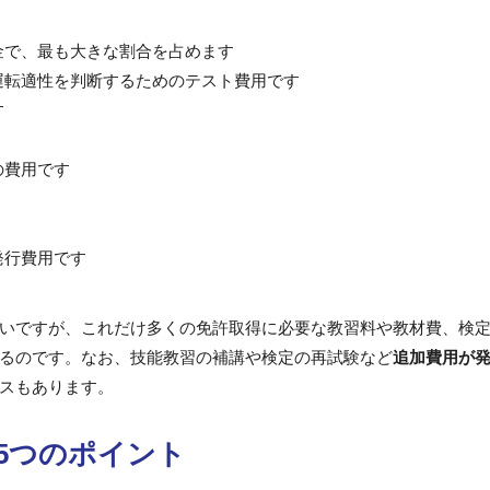
金で、最も大きな割合を占めます
運転適性を判断するためのテスト費用です
す
の費用です
発行費用です
いですが、これだけ多くの免許取得に必要な教習料や教材費、検
るのです。なお、技能教習の補講や検定の再試験など
追加費用が
スもあります。
5つのポイント