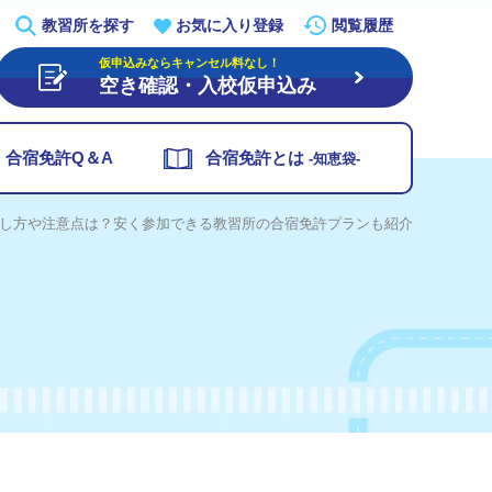
教習所を探す
お気に入り登録
閲覧履歴
仮申込みならキャンセル料なし！
空き確認・入校仮申込み
合宿免許Q＆A
合宿免許とは
-知恵袋-
し方や注意点は？安く参加できる教習所の合宿免許プランも紹介