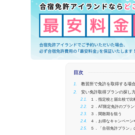
目次
教習所で免許を取得する場
安い免許取得プランの探し方
１．指定校と届出校で比
２．AT限定免許のプラン
３．閑散期を狙う
４．お得なキャンペーン
５．「合宿免許プラン」