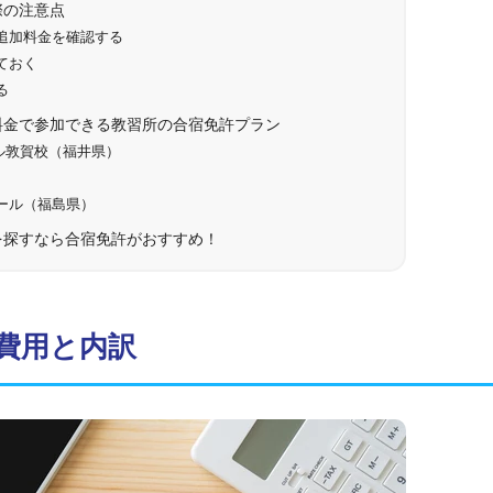
際の注意点
追加料金を確認する
ておく
る
料金で参加できる教習所の合宿免許プラン
ル敦賀校（福井県）
）
ール（福島県）
を探すなら合宿免許がおすすめ！
費用と内訳