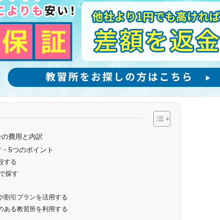
合の費用と内訳
・5つのポイント
較する
で探す
や割引プランを活用する
のある教習所を利用する