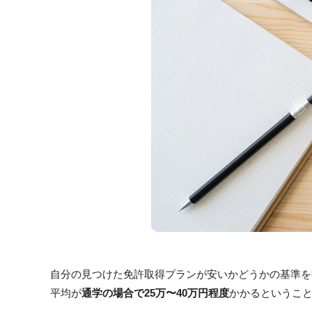
自分の見つけた免許取得プランが安いかどうかの基準を
平均が
通学の場合で25万〜40万円程度
かかるというこ