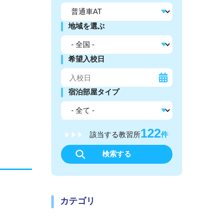
地域を選ぶ
希望入校日
宿泊部屋タイプ
122
該当する教習所
件
検索する
カテゴリ