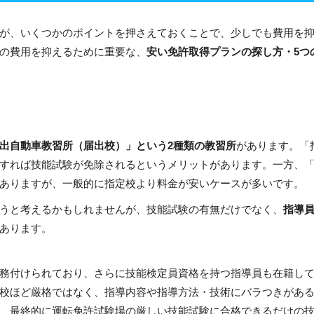
が、いくつかのポイントを押さえておくことで、少しでも費用を
の費用を抑えるために重要な、
安い免許取得プランの探し方・5つ
出自動車教習所（届出校）」という2種類の教習所
があります。
「
すれば技能試験が免除されるというメリットがあります。一方、
ありますが、一般的に指定校より料金が安いケースが多いです。
うと考えるかもしれませんが、技能試験の有無だけでなく、
指導
あります。
務付けられており、さらに技能検定員資格を持つ指導員も在籍し
校ほど厳格ではなく、指導内容や指導方法・技術にバラつきがあ
、最終的に運転免許試験場の厳しい技能試験に合格できるだけの