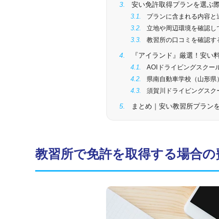
安い免許取得プランを選ぶ
プランに含まれる内容と
立地や周辺環境を確認し
教習所の口コミを確認す
『アイランド』厳選！安い
AOIドライビングスクー
県南自動車学校（山形県
須賀川ドライビングスク
まとめ｜安い教習所プラン
教習所で免許を取得する場合の