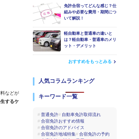
免許合宿ってどんな感じ？仕
組みや必要な費用・期間につ
いて解説！
軽自動車と普通車の違いと
は？軽自動車・普通車のメリ
ット・デメリット
おすすめをもっとみる
人気コラムランキング
定料などが
キーワード一覧
発生するケ
普通免許
自動車免許取得流れ
合宿免許おすすめ情報
合宿免許のアドバイス
合宿免許地域特集
合宿免許の予約