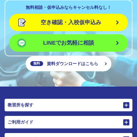
無料相談・仮申込みならキャンセル料なし！
空き確認・入校仮申込み
LINEでお気軽に相談
資料ダウンロードはこちら
無料
教習所を探す
ご利用ガイド