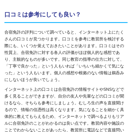
口コミは参考にしても良い？
合宿免許の評判について調べていると、インターネット上にたく
さんの口コミが見つかります。口コミを参考に教習所を検討する
際にも、いくつか覚えておきたいことがあります。口コミはその
性質上、合宿免許に対する各人の評価がほぼ個人的な感想であ
り、主観的なものが多いです。同じ教官の指導の仕方に対して、
「丁寧で良かった」という人もいれば「いちいち細かくて気にな
った」という人もいます。個人の感想や根拠のない情報は鵜呑み
にしないほうが良いでしょう。
インターネット上の口コミは合宿免許の情報サイトやSNSなどで
多く見ることができますが、自分の友人や先輩などの口コミが聞
けるなら、そちらも参考にしましょう。むしろ生の声を直接聞け
るので、情報の信憑性は高くなります。気になることを細かく具
体的に教えてもらえるため、インターネットで調べるよりもリア
ルに合宿免許のことがわかるのは良い点です。教習内容や施設の
ことでわからないことがあったら、教習所に電話などで直接問い