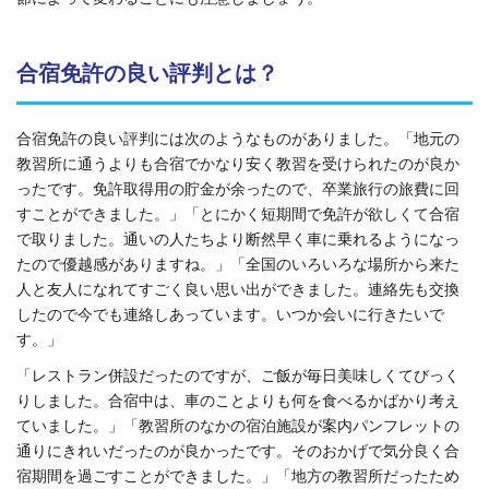
合宿免許の良い評判とは？
合宿免許の良い評判には次のようなものがありました。「地元の
教習所に通うよりも合宿でかなり安く教習を受けられたのが良か
ったです。免許取得用の貯金が余ったので、卒業旅行の旅費に回
すことができました。」「とにかく短期間で免許が欲しくて合宿
で取りました。通いの人たちより断然早く車に乗れるようになっ
たので優越感がありますね。」「全国のいろいろな場所から来た
人と友人になれてすごく良い思い出ができました。連絡先も交換
したので今でも連絡しあっています。いつか会いに行きたいで
す。」
「レストラン併設だったのですが、ご飯が毎日美味しくてびっく
りしました。合宿中は、車のことよりも何を食べるかばかり考え
ていました。」「教習所のなかの宿泊施設が案内パンフレットの
通りにきれいだったのが良かったです。そのおかげで気分良く合
宿期間を過ごすことができました。」「地方の教習所だったため