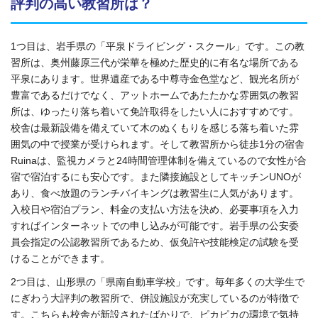
評判の高い教習所は？
1つ目は、岩手県の「平泉ドライビング・スクール」です。この教
習所は、奥州藤原三代が栄華を極めた歴史的に有名な場所である
平泉にあります。世界遺産である中尊寺金色堂など、観光名所が
豊富であるだけでなく、アットホームであたたかな雰囲気の教習
所は、ゆったり落ち着いて免許取得をしたい人におすすめです。
校舎は最新設備を備えていて木のぬくもりを感じる落ち着いた雰
囲気の中で授業が受けられます。そして教習所から徒歩1分の宿舎
Ruinaは、監視カメラと24時間管理体制を備えているので女性が合
宿で宿泊するにも安心です。また隣接施設としてキッチンUNOが
あり、食べ放題のランチバイキングは教習生に人気があります。
入校日や宿泊プラン、料金の支払い方法を決め、必要事項を入力
すればインターネットでの申し込みが可能です。岩手県の公安委
員会指定の公認教習所であるため、仮免許や技能検定の試験を受
けることができます。
2つ目は、山形県の「県南自動車学校」です。毎年多くの大学生で
にぎわう大評判の教習所で、併設施設が充実しているのが特徴で
す。こちらも校舎が新設されたばかりで、ピカピカの環境で気持