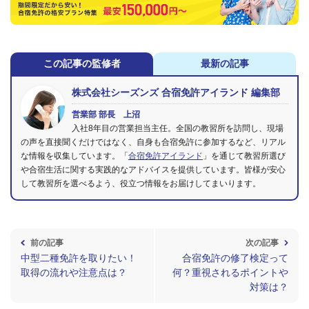
この記事の監修者
最新の記事
株式会社シーズンズ 合宿免許アイランド 編集部
営業部 部長 上沼
入社8年目の営業担当主任。全国の教習所を訪問し、現場
の声を直接聞くだけではなく、自身も合宿免許に参加するなど、リアル
な情報を収集しています。「
合宿免許アイランド
」を通じて教習所選び
や合宿生活に関する実践的なアドバイスを提供しています。皆様が安心
して教習所を選べるよう、役立つ情報をお届けしてまいります。
前の記事
次の記事
中型二種免許を取りたい！
合宿免許の修了検定って
取得の流れや注意点は？
何？重視されるポイントや
対策は？