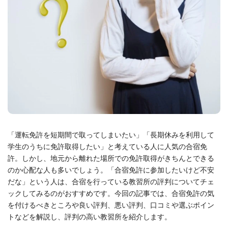
「運転免許を短期間で取ってしまいたい」「長期休みを利用して
学生のうちに免許取得したい」と考えている人に人気の合宿免
許。しかし、地元から離れた場所での免許取得がきちんとできる
のか心配な人も多いでしょう。「合宿免許に参加したいけど不安
だな」という人は、合宿を行っている教習所の評判についてチェ
ックしてみるのがおすすめです。今回の記事では、合宿免許の気
を付けるべきところや良い評判、悪い評判、口コミや選ぶポイン
トなどを解説し、評判の高い教習所を紹介します。