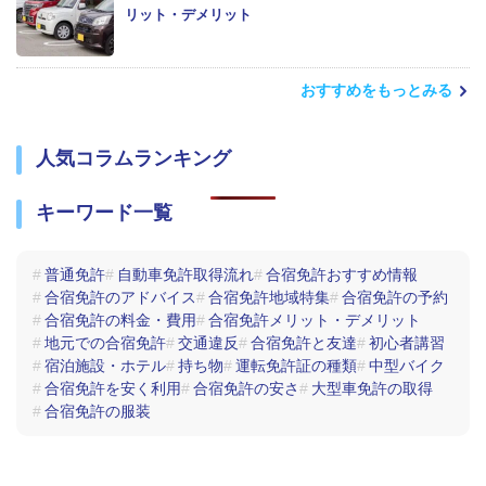
リット・デメリット
おすすめをもっとみる
人気コラムランキング
キーワード一覧
普通免許
自動車免許取得流れ
合宿免許おすすめ情報
合宿免許のアドバイス
合宿免許地域特集
合宿免許の予約
合宿免許の料金・費用
合宿免許メリット・デメリット
地元での合宿免許
交通違反
合宿免許と友達
初心者講習
宿泊施設・ホテル
持ち物
運転免許証の種類
中型バイク
合宿免許を安く利用
合宿免許の安さ
大型車免許の取得
合宿免許の服装