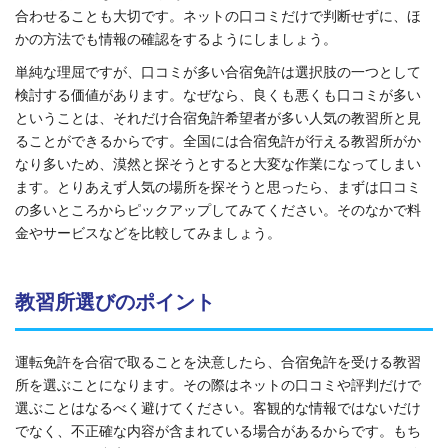
合わせることも大切です。ネットの口コミだけで判断せずに、ほ
かの方法でも情報の確認をするようにしましょう。
単純な理屈ですが、口コミが多い合宿免許は選択肢の一つとして
検討する価値があります。なぜなら、良くも悪くも口コミが多い
ということは、それだけ合宿免許希望者が多い人気の教習所と見
ることができるからです。全国には合宿免許が行える教習所がか
なり多いため、漠然と探そうとすると大変な作業になってしまい
ます。とりあえず人気の場所を探そうと思ったら、まずは口コミ
の多いところからピックアップしてみてください。そのなかで料
金やサービスなどを比較してみましょう。
教習所選びのポイント
運転免許を合宿で取ることを決意したら、合宿免許を受ける教習
所を選ぶことになります。その際はネットの口コミや評判だけで
選ぶことはなるべく避けてください。客観的な情報ではないだけ
でなく、不正確な内容が含まれている場合があるからです。もち