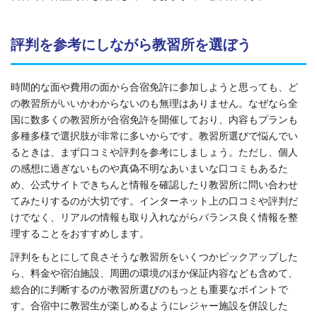
評判を参考にしながら教習所を選ぼう
時間的な面や費用の面から合宿免許に参加しようと思っても、ど
の教習所がいいかわからないのも無理はありません。なぜなら全
国に数多くの教習所が合宿免許を開催しており、内容もプランも
多種多様で選択肢が非常に多いからです。教習所選びで悩んでい
るときは、まず口コミや評判を参考にしましょう。ただし、個人
の感想に過ぎないものや真偽不明なあいまいな口コミもあるた
め、公式サイトできちんと情報を確認したり教習所に問い合わせ
てみたりするのが大切です。インターネット上の口コミや評判だ
けでなく、リアルの情報も取り入れながらバランス良く情報を整
理することをおすすめします。
評判をもとにして良さそうな教習所をいくつかピックアップした
ら、料金や宿泊施設、周囲の環境のほか保証内容なども含めて、
総合的に判断するのが教習所選びのもっとも重要なポイントで
す。合宿中に教習生が楽しめるようにレジャー施設を併設した