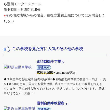
ら那須モータースクール
所要時間：約2時間15分
※
その他の地域からの場合、往復交通費上限についてはお問合せく
ださい
この学校を見た方に人気のその他の学校
那須自動車学校
普通車AT
¥269,500
〜382,800(税込)
◆準中型車の合宿免許も好評受付中!!◆ 那須自動車学校の教習コースは、一周
が1,000mもあり、国内でも最大規模。広々コースで安心して教習を行えま
す。また、宿泊施設も整っているので、快適に過ごしていただけます。 普通
車だけでなく、大型一...
足利自動車教習所
普通車AT