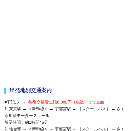
出発地別交通案内
■下記ルート
往復交通費上限8,980円（税込）まで支給
1. 東京駅 → ＜新幹線＞ → 宇都宮駅 → ［スクールバス］ → さく
ら那須モータースクール
所要時間：約1時間45分
2. 仙台駅 → ＜新幹線＞ → 宇都宮駅 → ［スクールバス］ → さく