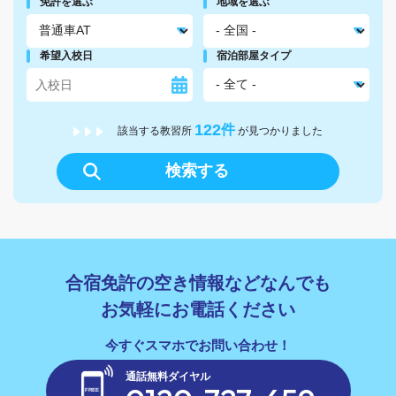
免許を選ぶ
地域を選ぶ
希望入校日
宿泊部屋タイプ
122
件
該当する教習所
が見つかりました
検索する
合宿免許の空き情報などなんでも
お気軽にお電話ください
通話無料ダイヤル