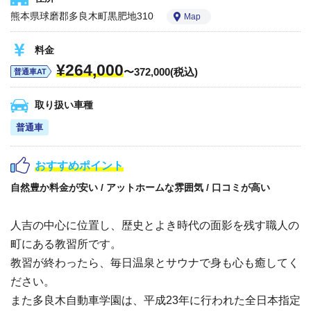
熊本県球磨郡多良木町黒肥地310
Map
料金
¥264,000
〜372,000(税込)
普通車AT
取り扱い車種
普通車
おすすめポイント
自然豊か料金が安い / アットホームな雰囲気 / 口コミが高い
人吉の中心に位置し、歴史とよき時代の面影を残す職人の
町にある教習所です。
教習が終わったら、毎日温泉とサウナで身も心も癒してく
ださい。
また多良木自動車学園は、平成23年に行われた全日本指定