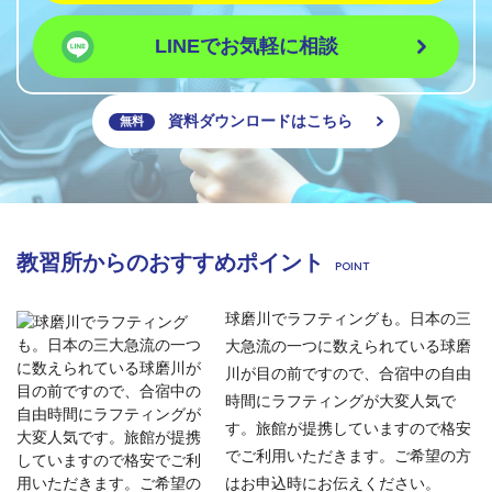
LINEでお気軽に相談
資料ダウンロードはこちら
無料
教習所からのおすすめポイント
球磨川でラフティングも。日本の三
大急流の一つに数えられている球磨
川が目の前ですので、合宿中の自由
時間にラフティングが大変人気で
す。旅館が提携していますので格安
でご利用いただきます。ご希望の方
はお申込時にお伝えください。