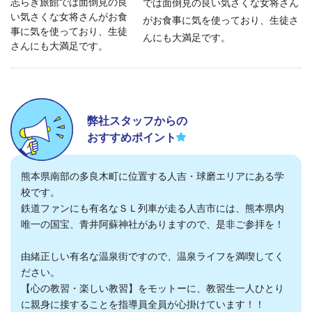
では面倒見の良い気さくな女将さん
がお食事に気を使っており、生徒さ
んにも大満足です。
弊社スタッフからの
おすすめポイント
熊本県南部の多良木町に位置する人吉・球磨エリアにある学
校です。
鉄道ファンにも有名なＳＬ列車が走る人吉市には、熊本県内
唯一の国宝、青井阿蘇神社がありますので、是非ご参拝を！
由緒正しい有名な温泉街ですので、温泉ライフを満喫してく
ださい。
【心の教習・楽しい教習】をモットーに、教習生一人ひとり
に親身に接することを指導員全員が心掛けています！！