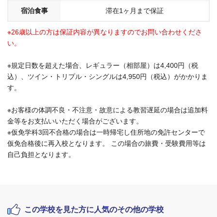
宿泊食事
滞在1ヶ月まで保証
※26歳以上の方は保証内容が異なりますのでお問い合わせくださ
い。
※規定日数を超えた場合、レギュラー（相部屋）は4,400円（税
込）、ツイン・トリプル・シングルは4,950円（税込）がかかりま
す。
※お客様の体調不良・不注意・故意による教習遅延の場合は追加料
金等をお支払いいただく場合がございます。
※仮免学科3回不合格の場合は一時帰宅し住所地の免許センターで
仮免合格後に再入校となります。 この場合の旅費・受験費用等は
自己負担となります。
この学校を見た方に人気のその他の学校