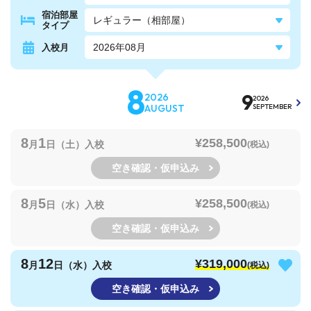
宿泊部屋
タイプ
入校月
8
9
2026
2026
AUGUST
SEPTEMBER
8
1
¥258,500
月
日（土）入校
(税込)
空き確認・仮申込み
8
5
¥258,500
月
日（水）入校
(税込)
空き確認・仮申込み
8
12
¥319,000
月
日（水）入校
(税込)
空き確認・仮申込み