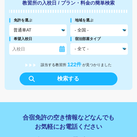
教習所の入校日
/
プラン・料金の簡単検索
免許を選ぶ
地域を選ぶ
希望入校日
宿泊部屋タイプ
122
件
該当する教習所
が見つかりました
検索する
合宿免許の空き情報などなんでも
お気軽にお電話ください