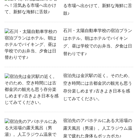
る市場へ出かけて、新鮮な海鮮に舌
鼓♪
石川・太陽自動車学校の宿泊プラン
はホテル。朝はホテルでバイキン
グ、昼は学校でのお弁当、夕食は日
替わりです♪
宿泊先は金沢駅の近く。そのため、
空き時間には古都金沢の観光も思う
存分楽しめます♪古きよき日本を感
じてみてください。
宿泊先のアパホテルにある大浴場の
露天風呂（男湯）。人工ラジウム温
泉で疲れた身体もポッカポカ♪