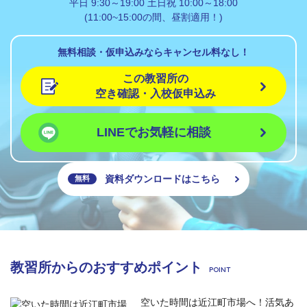
平日 9:30～19:00 土日祝 10:00～18:00
(11:00~15:00の間、昼割適用！)
無料相談・仮申込みならキャンセル料なし！
この教習所の
空き確認・入校仮申込み
LINEでお気軽に相談
資料ダウンロードはこちら
無料
教習所からのおすすめポイント
空いた時間は近江町市場へ！活気あ