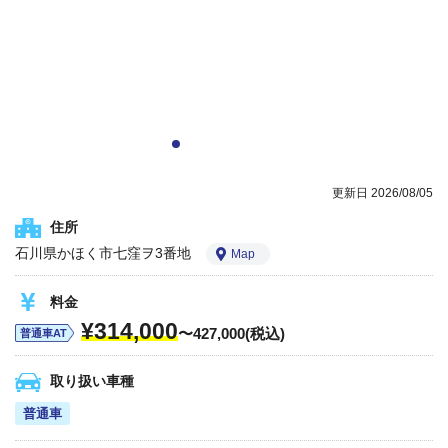
更新日 2026/08/05
住所
石川県かほく市七窪ヲ3番地
Map
料金
¥314,000
〜427,000(税込)
普通車AT
取り扱い車種
普通車