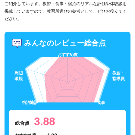
ご紹介しています。
教習・食事・宿泊のリアルな評価や体験談を
掲載していますので、教習所選びの参考として、ぜひお役立てく
ださい。
みんなのレビュー総合点
おすすめ度
周辺
教習・
環境
指導員
宿泊施設
食事
3.88
総合点