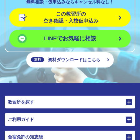
無料相談・仮申込みならキャンセル料なし！
この教習所の
空き確認・入校仮申込み
LINEでお気軽に相談
資料ダウンロードはこちら
無料
教習所を探す
ご利用ガイド
合宿免許の知恵袋