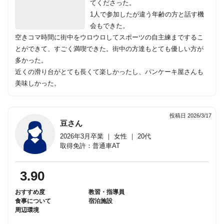
てくださった。
1人で参加したが違う年齢の方と話す機
会もできた。
空きコマ時間に街中をウロウロしてスポーツの自主練までするこ
とができて、すごく満喫できた。街中の方達もとても優しい方が
多かった。
近くの滑り台がとても長くて楽しかったし、パンケーキ屋さんも
美味しかった。
投稿日 2026/3/17
豆さん
2026年3月卒業 ｜ 女性 ｜ 20代
取得免許：普通車AT
3.90
おすすめ度
教習・指導員
食事について
宿泊施設
周辺環境