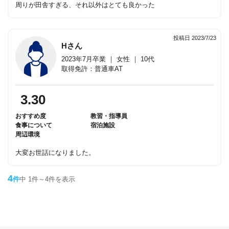
周りが田舎すぎる、それ以外はとても良かった
投稿日 2023/7/23
Hさん
2023年7月卒業 ｜ 女性 ｜ 10代
取得免許：普通車AT
3.30
おすすめ度
教習・指導員
食事について
宿泊施設
周辺環境
大変お世話になりました。
4
件
中 1件～4件を表示