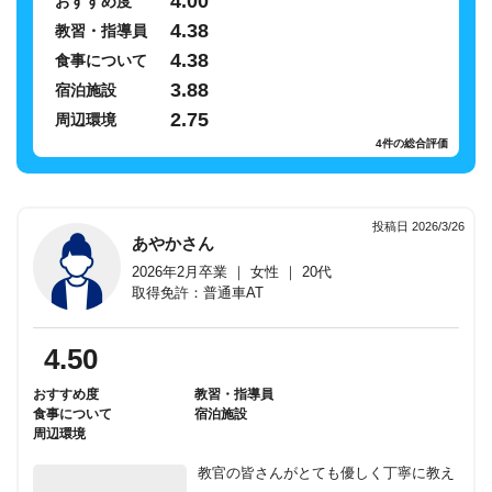
4.00
おすすめ度
4.38
教習・指導員
4.38
食事について
3.88
宿泊施設
2.75
周辺環境
4件の総合評価
投稿日 2026/3/26
あやかさん
2026年2月卒業 ｜ 女性 ｜ 20代
取得免許：普通車AT
4.50
おすすめ度
教習・指導員
食事について
宿泊施設
周辺環境
教官の皆さんがとても優しく丁寧に教え