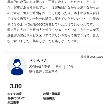
基本的に教官の方は優しく、丁寧に教えていただけました。ま
た、実車があまり得意でなく、復習項目がなかなか消えなかった
のですが、追加で時間を作ってくださったり、本来の複数人講習
ではなく教官との一対一の講習に変えていただいたりと、生徒の
利になるように臨機応変に変更していただけて良かったです。
同じ日に入校した寮の人と仲良くなることができ、うち一人が高
速教習の際にサービスエリアでプリンを買って来てくれて、みん
なで食べました。美味しかったし楽しかったです。
投稿日 2025/12/30
さくらさん
2025年8月卒業 ｜ 男性 ｜ 10代
取得免許：普通車MT
3.80
おすすめ度
教習・指導員
食事について
宿泊施設
周辺環境