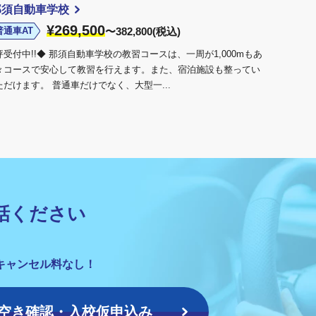
那須自動車学校
¥269,500
普通車AT
〜382,800(税込)
付中!!◆ 那須自動車学校の教習コースは、一周が1,000mもあ
々コースで安心して教習を行えます。また、宿泊施設も整ってい
だけます。 普通車だけでなく、大型一...
話ください
キャンセル料なし！
空き確認・入校仮申込み