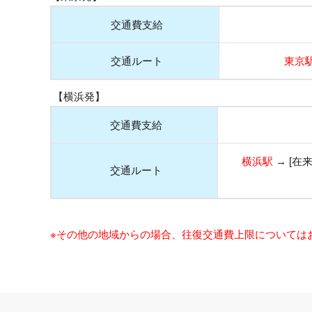
交通費支給
交通ルート
東京
【横浜発】
交通費支給
横浜駅
→ [在
交通ルート
※その他の地域からの場合、往復交通費上限については