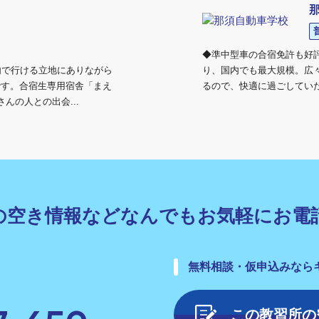
◆準中型車の合宿免許も好評受
内で行ける立地にありながら
り、国内でも最大規模。広
です。合宿生専用宿舎「まえ
るので、快適に過ごしていた
んの人との出会...
の空き情報などなんでも
お気軽にお電
無料相談・仮申込みなら
この教習所の