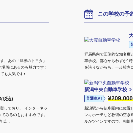
この学校の予
群馬県内で圧倒的な知名度
です。あの「世界のトヨタ」
車学校。都心からわずか1
い場所にあるのも魅力です！
を誇りながらも、一歩校内に
も人気です♪...
新潟中央自動車学校
¥209,000
0(税込)
普通車AT
充実しており、 インターネッ
新潟駅から徒歩圏内に位置
ってみるのもおすすめです。
ンキホーテなど教習の空き
...
ルかツインですので、相部屋