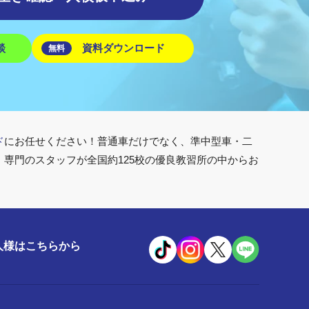
談
資料ダウンロード
無料
ド
にお任せください！普通車だけでなく、準中型車・二
専門のスタッフが全国約125校の優良教習所の中からお
人様はこちらから