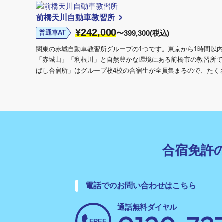
前橋天川自動車教習所
¥242,000
普通車AT
〜399,300(税込)
関東の赤城自動車教習所グループの1つです。東京から1時間以
「赤城山」「利根川」と自然豊かな環境にある前橋市の教習所
ばし合宿所」はグループ校4校の合宿生が全員集まるので、たくさ
合宿免許
電話でのお問い合わせはこちら
通話無料ダイヤル