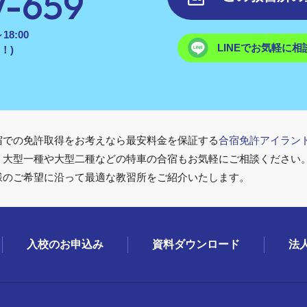
7-659
18:00
LINEでお気軽に相
！)
宿での免許取得をお考えなら最安料金を保証する
合宿免許アイラン
・大型一種や大型二種などの特車の合宿もお気軽にご相談ください。
様のご希望に沿って最適な教習所をご紹介いたします。
入校のお申込み
資料ダウンロード
法