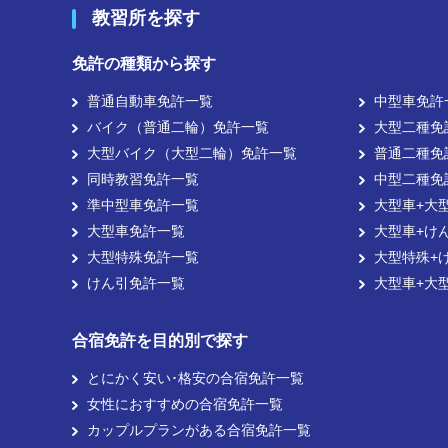
教習所を探す
免許の種類から探す
普通自動車免許一覧
中型車免許
バイク（普通二輪）免許一覧
大型二種免
大型バイク（大型二輪）免許一覧
普通二種免
同時教習免許一覧
中型二種免
準中型車免許一覧
大型車+大
大型車免許一覧
大型車+け
大型特殊免許一覧
大型特殊+
けん引免許一覧
大型車+大
合宿免許を目的別で探す
とにかく安い･格安の合宿免許一覧
女性におすすめの合宿免許一覧
カップルプランがある合宿免許一覧