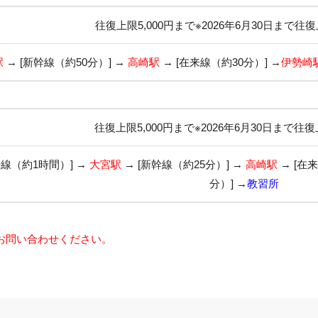
往復上限5,000円まで※2026年6月30日まで往復
駅
→ [新幹線（約50分）] →
高崎駅
→ [在来線（約30分）] →
伊勢崎
往復上限5,000円まで※2026年6月30日まで往復
来線（約1時間）] →
大宮駅
→ [新幹線（約25分）] →
高崎駅
→ [在
分）] →
教習所
お問い合わせください。