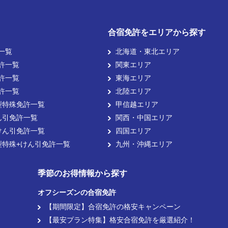
合宿免許をエリアから探す
一覧
北海道・東北エリア
許一覧
関東エリア
許一覧
東海エリア
許一覧
北陸エリア
型特殊免許一覧
甲信越エリア
ん引免許一覧
関西・中国エリア
けん引免許一覧
四国エリア
型特殊+けん引免許一覧
九州・沖縄エリア
季節のお得情報から探す
オフシーズンの合宿免許
【期間限定】合宿免許の格安キャンペーン
【最安プラン特集】格安合宿免許を厳選紹介！