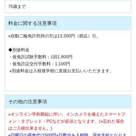
75歳まで
料金に関する注意事項
※自動二輪免許所持の方は13,200円（税込）引。
◆別途料金
・仮免許試験手数料：1回1,800円
・仮免許証交付手数料：1,100円
※別途料金は入校後学校に直接お支払いいただきます。
その他の注意事項
※オンライン学科開始に伴い、インカメラを備えたスマートフ
ォン・タブレット・PCなどが必須となります。(※忘れた場合
はご入校出来ません。)
※日曜日の昼食代は500円×日数分を入校時、現金支給となりま