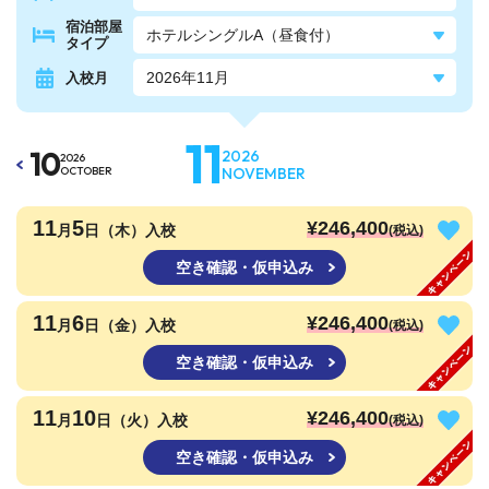
宿泊部屋
タイプ
入校月
11
10
2026
2026
OCTOBER
NOVEMBER
11
5
¥246,400
月
日（木）入校
(税込)
空き確認・仮申込み
11
6
¥246,400
月
日（金）入校
(税込)
空き確認・仮申込み
11
10
¥246,400
月
日（火）入校
(税込)
空き確認・仮申込み