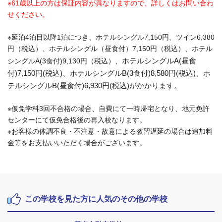
※61歳以上の方は保証内容が異なりますので、詳しくはお問い合わ
せください。
※延泊4泊目以降1泊につき、ホテルシングル7,150円、ツイン6,380
円（税込）、ホテルシングル（昼食付）7,150円（税込）、ホテル
ホテルシングルA(昼食
シングルA(3食付)9,130円（税込）、
付)7,150円(税込)、
ホテルシングルB(3食付)8,580円(税込)、
ホ
テルシングルB(昼食付)6,930円(税込)
がかかります。
※仮免学科3回不合格の場合、自費にて一時帰宅となり、地元免許
センターにて仮免合格後の再入校なります。
※お客様の体調不良・不注意・故意による教習遅延の場合は追加料
金等をお支払いいただく場合がございます。
この学校を見た方に人気のその他の学校