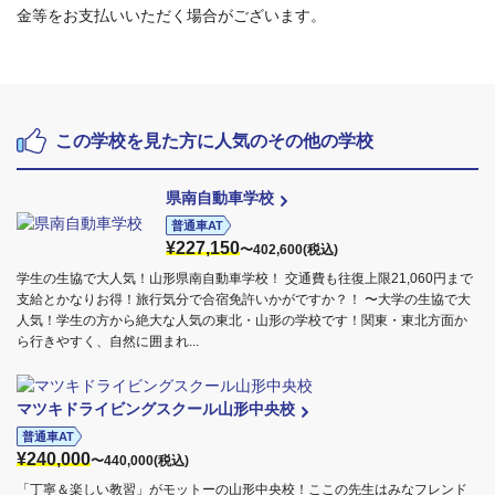
金等をお支払いいただく場合がございます。
この学校を見た方に人気のその他の学校
県南自動車学校
普通車AT
¥227,150
〜402,600(税込)
学生の生協で大人気！山形県南自動車学校！ 交通費も往復上限21,060円まで
支給とかなりお得！旅行気分で合宿免許いかがですか？！ 〜大学の生協で大
人気！学生の方から絶大な人気の東北・山形の学校です！関東・東北方面か
ら行きやすく、自然に囲まれ...
マツキドライビングスクール山形中央校
普通車AT
¥240,000
〜440,000(税込)
「丁寧＆楽しい教習」がモットーの山形中央校！ここの先生はみなフレンド