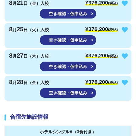
8
21
¥376,200
月
日（金）入校
(税込)
空き確認・仮申込み
8
25
¥376,200
月
日（火）入校
(税込)
空き確認・仮申込み
8
27
¥376,200
月
日（木）入校
(税込)
空き確認・仮申込み
8
28
¥376,200
月
日（金）入校
(税込)
空き確認・仮申込み
合宿先施設情報
ホテルシングルA（3食付き）