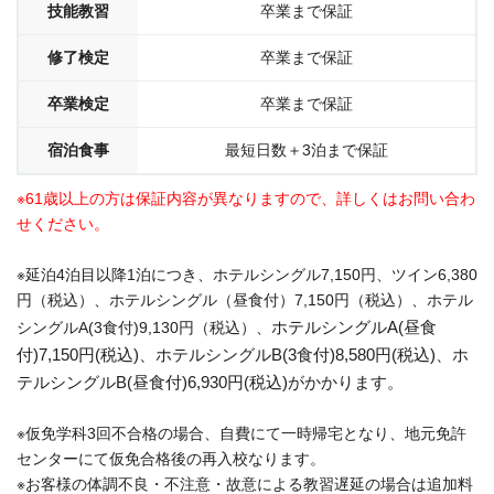
技能教習
卒業まで保証
修了検定
卒業まで保証
卒業検定
卒業まで保証
宿泊食事
最短日数＋3泊まで保証
※61歳以上の方は保証内容が異なりますので、詳しくはお問い合わ
せください。
※延泊4泊目以降1泊につき、ホテルシングル7,150円、ツイン6,380
円（税込）、ホテルシングル（昼食付）7,150円（税込）、ホテル
ホテルシングルA(昼食
シングルA(3食付)9,130円（税込）、
付)7,150円(税込)、
ホテルシングルB(3食付)8,580円(税込)、
ホ
テルシングルB(昼食付)6,930円(税込)
がかかります。
※仮免学科3回不合格の場合、自費にて一時帰宅となり、地元免許
センターにて仮免合格後の再入校なります。
※お客様の体調不良・不注意・故意による教習遅延の場合は追加料