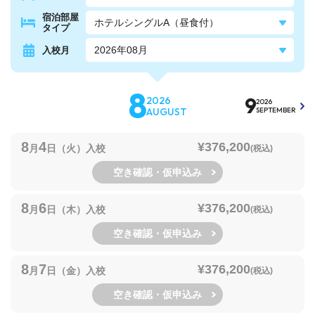
宿泊部屋
タイプ
入校月
8
9
2026
2026
AUGUST
SEPTEMBER
8
4
¥376,200
月
日（火）入校
(税込)
空き確認・仮申込み
8
6
¥376,200
月
日（木）入校
(税込)
空き確認・仮申込み
8
7
¥376,200
月
日（金）入校
(税込)
空き確認・仮申込み