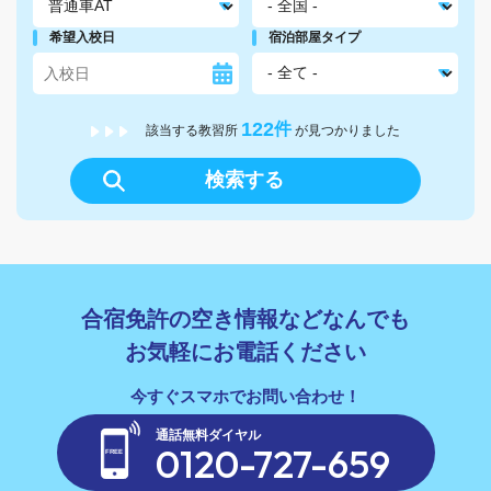
希望入校日
宿泊部屋タイプ
122
件
該当する教習所
が見つかりました
検索する
合宿免許の空き情報などなんでも
お気軽にお電話ください
通話無料ダイヤル
0120-727-659