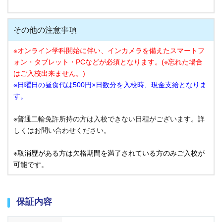
その他の注意事項
※オンライン学科開始に伴い、インカメラを備えたスマートフ
ォン・タブレット・PCなどが必須となります。(※忘れた場合
はご入校出来ません。)
※日曜日の昼食代は500円×日数分を入校時、現金支給となりま
す。
※普通二輪免許所持の方は入校できない日程がございます。詳
しくはお問い合わせください。
※取消歴がある方は欠格期間を満了されている方のみご入校が
可能です。
保証内容