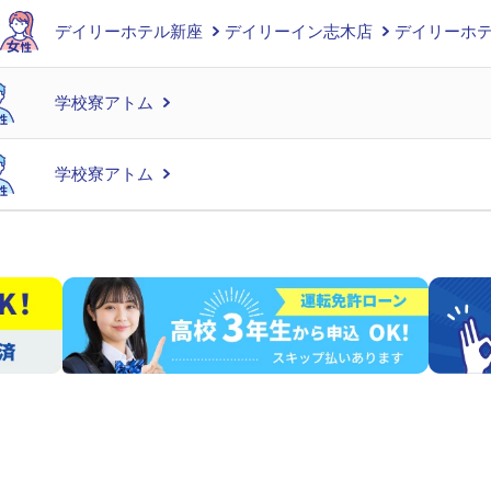
デイリーホテル新座
デイリーイン志木店
デイリーホテ
学校寮アトム
学校寮アトム