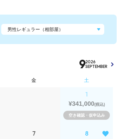
9
2026
SEPTEMBER
金
土
1
¥341,000
(税込)
空き確認・仮申込み
7
8