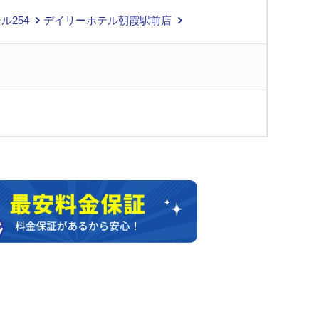
ル254
デイリーホテル朝霞駅前店