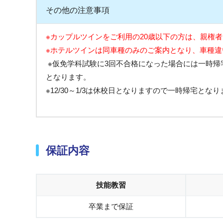
その他の注意事項
※カップルツインをご利用の20歳以下の方は、親権
※ホテルツインは同車種のみのご案内となり、車種
※仮免学科試験に3回不合格になった場合には一時
となります。
※12/30～1/3は休校日となりますので一時帰宅と
保証内容
技能教習
卒業まで保証