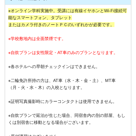
※オンライン学科実施中。
受講には有線イヤホンとWi-Fi接続可
能なスマートフォン、タブレット
または
カメラ付きのノートＰＣのいずれかが必要です。
※学校敷地内は全面禁煙です。
※自炊プランは女性限定・AT車のみのプランとなります。
※各ホテルへの早朝チェックインはできません。
※二輪免許所持の方は、AT車（水・木・金・土）、MT車
（月・火・水・木）の入校となります。
※証明写真撮影時にカラーコンタクトは使用できません。
※自炊プランで延泊が生じた場合、同宿舎内の別の部屋、もし
くは別宿舎に移動となる場合がございます。