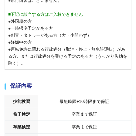
※原付講習はございません。
■下記に該当する方はご入校できません
※外国籍の方
※一時帰宅予定がある方
※刺青・タトゥーがある方（大・小問わず）
※妊娠中の方
※運転免許に関わる行政処分（取消・停止・無免許運転）があ
る方、または行政処分を受ける予定のある方（うっかり失効を
除く）。
保証内容
技能教習
最短時限+10時限まで保証
修了検定
卒業まで保証
卒業検定
卒業まで保証