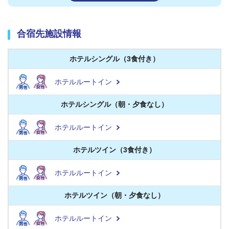
合宿先施設情報
ホテルシングル（3食付き）
ホテルルートイン
ホテルシングル（朝・夕食なし）
ホテルルートイン
ホテルツイン（3食付き）
ホテルルートイン
ホテルツイン（朝・夕食なし）
ホテルルートイン