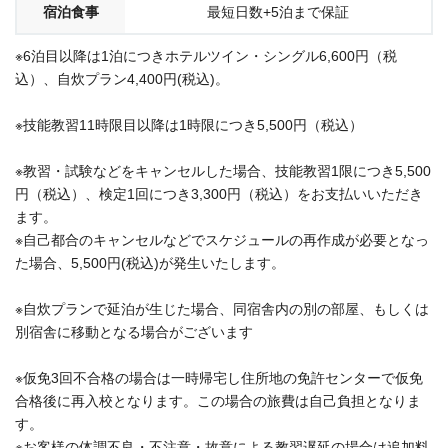
宿泊食事
最短日数+5泊まで保証
※6泊目以降は1泊につきホテルツイン・シングル6,600円（税
込）、自炊プラン4,400円(税込)。
※技能教習11時限目以降は1時限につき5,500円（税込）
※教習・試験などをキャンセルした場合、技能教習1限につき5,500
円（税込）、検定1回につき3,300円（税込）をお支払いいただき
ます。
※自己都合のキャンセルなどでスケジュールの再作成が必要となっ
た場合、5,500円(税込)が発生いたします。
※自炊プランで延泊が生じた場合、同宿舎内の別の部屋、もしくは
別宿舎に移動となる場合がございます
※仮免3回不合格の場合は一時帰宅し住所地の免許センターで仮免
合格後に再入校となります。この場合の旅費は自己負担となりま
す。
※お客様の体調不良・不注意・故意による教習遅延の場合は追加料