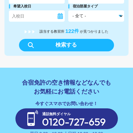
希望入校日
宿泊部屋タイプ
122
件
該当する教習所
が見つかりました
検索する
合宿免許の空き情報などなんでも
お気軽にお電話ください
通話無料ダイヤル
0120-727-659