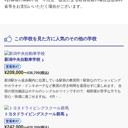
金等をお支払いいただく場合がございます。
この学校を見た方に人気のその他の学校
新潟中央自動車学校
普通車AT
¥209,000
〜436,700(税込)
新潟駅から徒歩圏内に位置している駅前の教習所！駅前なのでショッピング
やカラオケ・ドンキホーテなど教習の空き時間を退屈せずに楽しめます。 合
宿の宿泊施設はホテルのシングルかツインですので、相部屋が苦手な方でも
安心・快適に過ごせますね。 4月・...
トヨタドライビングスクール群馬
普通車AT
¥242,000
〜420,200(税込)