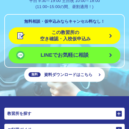
平日 9:30～19:00 土日祝 10:00～18:00
(11:00~15:00の間、昼割適用！)
無料相談・仮申込みならキャンセル料なし！
この教習所の
空き確認・入校仮申込み
LINEでお気軽に相談
資料ダウンロードはこちら
無料
教習所を探す