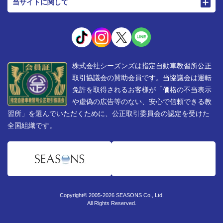
当サイトに関して
株式会社シーズンズは指定自動車教習所公正
取引協議会の賛助会員です。当協議会は運転
免許を取得されるお客様が「価格の不当表示
や虚偽の広告等のない、安心で信頼できる教
習所」を選んでいただくために、公正取引委員会の認定を受けた
全国組織です。
Copyright© 2005-2026 SEASONS Co., Ltd.
All Rights Reserved.