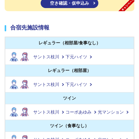
空き確認・仮申込み
合宿先施設情報
レギュラー（相部屋/食事なし）
サントス枝川
下元ハイツ
レギュラー（相部屋）
サントス枝川
下元ハイツ
ツイン
サントス枝川
コーポあゆみ
光マンション
ツイン（食事なし）