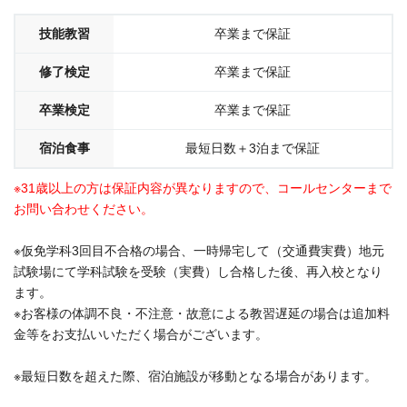
技能教習
卒業まで保証
修了検定
卒業まで保証
卒業検定
卒業まで保証
宿泊食事
最短日数＋3泊まで保証
※31歳以上の方は保証内容が異なりますので、コールセンターまで
お問い合わせください。
※仮免学科3回目不合格の場合、一時帰宅して（交通費実費）地元
試験場にて学科試験を受験（実費）し合格した後、再入校となり
ます。
※お客様の体調不良・不注意・故意による教習遅延の場合は追加料
金等をお支払いいただく場合がございます。
※最短日数を超えた際、宿泊施設が移動となる場合があります。