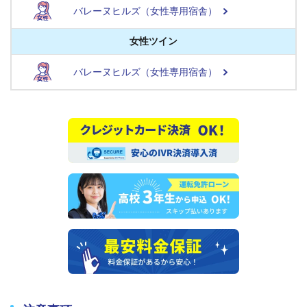
バレーヌヒルズ（女性専用宿舎）
女性ツイン
バレーヌヒルズ（女性専用宿舎）