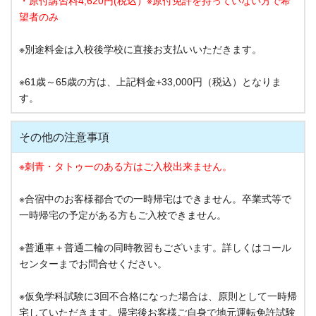
・原付講習料4,620円(税込）※原付免許を持っていない方で希
望者のみ
※別途料金は入校後学校に直接お支払いいただきます。
※61歳～65歳の方は、上記料金+33,000円（税込）となりま
す。
その他の注意事項
※刺青・タトゥーのある方はご入校出来ません。
※合宿中のお客様都合での一時帰宅はできません。卒業式等で
一時帰宅の予定がある方もご入校できません。
※普通車＋普通二輪の同時教習もございます。詳しくはコール
センターまでお問合せください。
※仮免学科試験に3回不合格になった場合は、原則として一時帰
宅していただきます。帰宅後お客様ご自身で地元運転免許試験