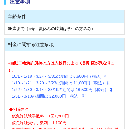
注意事項
年齢条件
65歳まで（※春・夏休みの時期は学生の方のみ）
料金に関する注意事項
※自動二輪免許所持の方は
入校日によって割引額が異なりま
す。
・10/1～1/18・3/24～3/31の期間は 5,500円（税込）引
・1/19～1/21・3/20～3/23の期間は 11,000円（税込）引
・1/22～1/30・3/14～33/19の期間は 16,500円（税込）引
・1/31～3/13の期間は 22,000円（税込）引
◆別途料金
・仮免許試験手数料：1回1,800円
・仮免許証交付手数料：1,100円