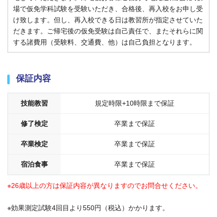
場で仮免学科試験を受験いただき、合格後、再入校をお申し受
け致します。但し、再入校できる日は教習所が指定させていた
だきます。ご帰宅後の仮免受験は自己責任で、またそれらに関
する諸費用（受験料、交通費、他）は自己負担となります。
保証内容
技能教習
規定時限+10時限まで保証
修了検定
卒業まで保証
卒業検定
卒業まで保証
宿泊食事
卒業まで保証
※26歳以上の方は保証内容が異なりますのでお問合せください。
※効果測定試験4回目より550円（税込）かかります。