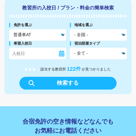
教習所の入校日
/
プラン・料金の簡単検索
免許を選ぶ
地域を選ぶ
希望入校日
宿泊部屋タイプ
122
件
該当する教習所
が見つかりました
検索する
合宿免許の空き情報などなんでも
お気軽にお電話ください