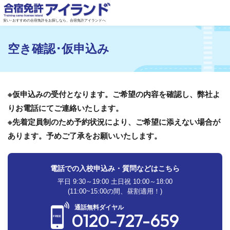
安い･おすすめの合宿免許をお探しなら、合宿免許アイランドへ
空き確認･仮申込み
※仮申込みの受付となります。ご希望の内容を確認し、弊社よ
りお電話にてご連絡いたします。
※先着定員制のため予約状況により、ご希望に添えない場合が
あります。予めご了承をお願いいたします。
電話での入校申込み・質問などはこちら
平日 9:30～19:00 土日祝 10:00～18:00
(11:00~15:00の間、昼割適用！)
通話無料ダイヤル
0120-727-659