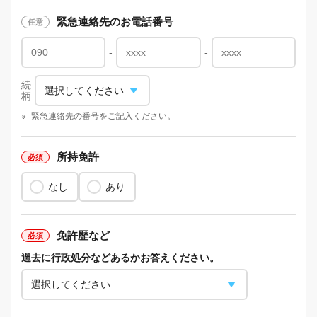
緊急連絡先のお電話番号
-
-
続
柄
※
緊急連絡先の番号をご記入ください。
所持免許
なし
あり
免許歴など
過去に行政処分などあるかお答えください。