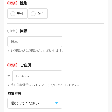
性別
男性
女性
国籍
※
外国籍の方は国籍の入力お願いします。
ご住所
〒
※
先に郵便番号をハイフン（-）なしで入力ください。
都道府県