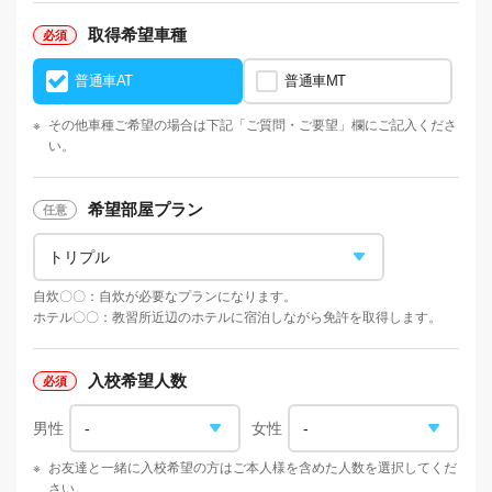
取得希望車種
普通車AT
普通車MT
※
その他車種ご希望の場合は下記「ご質問・ご要望」欄にご記入くださ
い。
希望部屋プラン
自炊〇〇：自炊が必要なプランになります。
ホテル〇〇：教習所近辺のホテルに宿泊しながら免許を取得します。
入校希望人数
男性
女性
※
お友達と一緒に入校希望の方はご本人様を含めた人数を選択してくだ
さい。