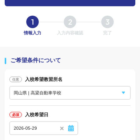
情報入力
入力内容確認
完了
ご希望条件について
入校希望教習所名
入校希望日