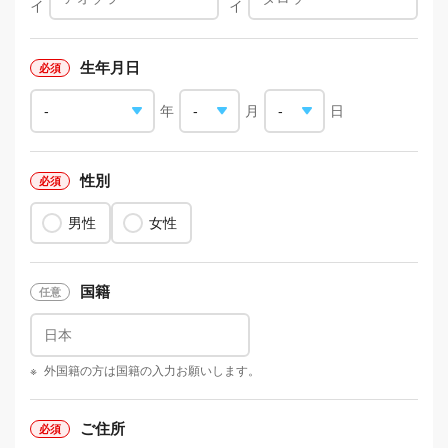
イ
イ
生年月日
年
月
日
性別
男性
女性
国籍
※
外国籍の方は国籍の入力お願いします。
ご住所