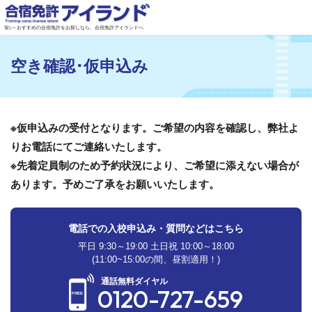
安い･おすすめの合宿免許をお探しなら、合宿免許アイランドへ
空き確認･仮申込み
※仮申込みの受付となります。ご希望の内容を確認し、弊社よ
りお電話にてご連絡いたします。
※先着定員制のため予約状況により、ご希望に添えない場合が
あります。予めご了承をお願いいたします。
電話での入校申込み・質問などはこちら
平日 9:30～19:00 土日祝 10:00～18:00
(11:00~15:00の間、昼割適用！)
通話無料ダイヤル
0120-727-659