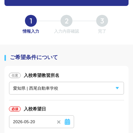
情報入力
入力内容確認
完了
ご希望条件について
入校希望教習所名
入校希望日