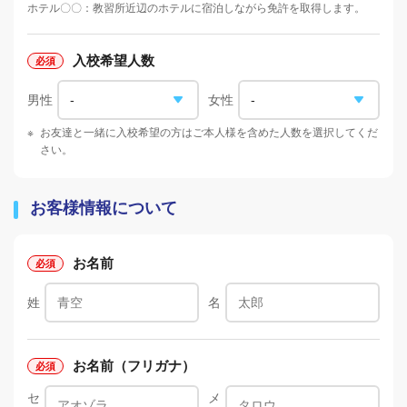
ホテル〇〇：教習所近辺のホテルに宿泊しながら免許を取得します。
入校希望人数
男性
女性
※
お友達と一緒に入校希望の方はご本人様を含めた人数を選択してくだ
さい。
お客様情報について
お名前
姓
名
お名前（フリガナ）
セ
メ