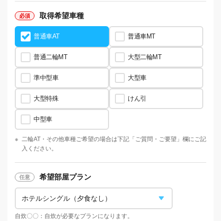
取得希望車種
普通車AT
普通車MT
普通二輪MT
大型二輪MT
準中型車
大型車
大型特殊
けん引
中型車
※
二輪AT・
その他車種ご希望の場合は下記「ご質問・ご要望」欄にご記
入ください。
希望部屋プラン
自炊〇〇：自炊が必要なプランになります。