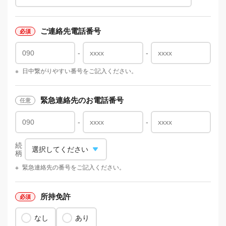
ご連絡先電話番号
-
-
※
日中繋がりやすい番号をご記入ください。
緊急連絡先のお電話番号
-
-
続
柄
※
緊急連絡先の番号をご記入ください。
所持免許
なし
あり