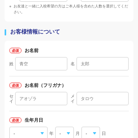
※
お友達と一緒に入校希望の方はご本人様を含めた人数を選択してくだ
さい。
お客様情報について
お名前
姓
名
お名前（フリガナ）
セ
メ
イ
イ
生年月日
年
月
日