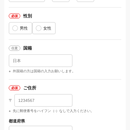
性別
男性
女性
国籍
※
外国籍の方は国籍の入力お願いします。
ご住所
〒
※
先に郵便番号をハイフン（-）なしで入力ください。
都道府県