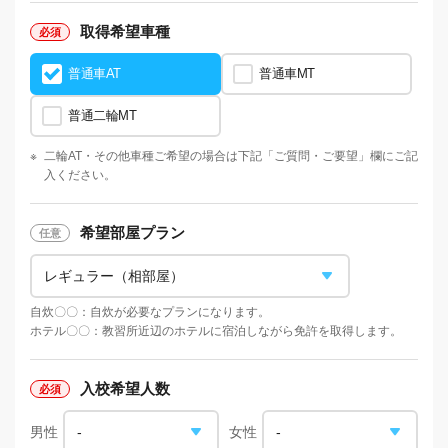
取得希望車種
普通車AT
普通車MT
普通二輪MT
※
二輪AT・
その他車種ご希望の場合は下記「ご質問・ご要望」欄にご記
入ください。
希望部屋プラン
自炊〇〇：自炊が必要なプランになります。
ホテル〇〇：教習所近辺のホテルに宿泊しながら免許を取得します。
入校希望人数
男性
女性