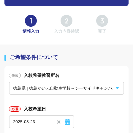
情報入力
入力内容確認
完了
ご希望条件について
入校希望教習所名
入校希望日