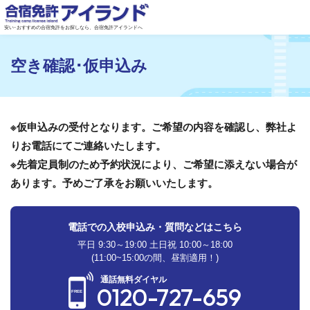
安い･おすすめの合宿免許をお探しなら、合宿免許アイランドへ
空き確認･仮申込み
※仮申込みの受付となります。ご希望の内容を確認し、弊社よ
りお電話にてご連絡いたします。
※先着定員制のため予約状況により、ご希望に添えない場合が
あります。予めご了承をお願いいたします。
電話での入校申込み・質問などはこちら
平日 9:30～19:00 土日祝 10:00～18:00
(11:00~15:00の間、昼割適用！)
通話無料ダイヤル
0120-727-659