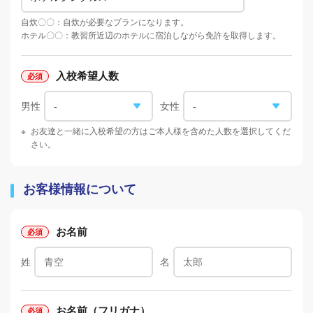
自炊〇〇：自炊が必要なプランになります。
ホテル〇〇：教習所近辺のホテルに宿泊しながら免許を取得します。
入校希望人数
男性
女性
※
お友達と一緒に入校希望の方はご本人様を含めた人数を選択してくだ
さい。
お客様情報について
お名前
姓
名
お名前（フリガナ）