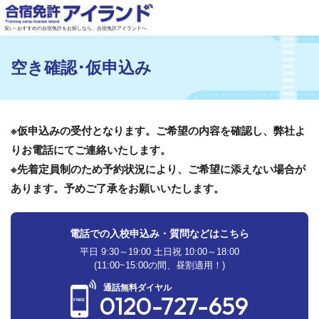
安い･おすすめの合宿免許をお探しなら、合宿免許アイランドへ
空き確認･仮申込み
※仮申込みの受付となります。ご希望の内容を確認し、弊社よ
りお電話にてご連絡いたします。
※先着定員制のため予約状況により、ご希望に添えない場合が
あります。予めご了承をお願いいたします。
電話での入校申込み・質問などはこちら
平日 9:30～19:00 土日祝 10:00～18:00
(11:00~15:00の間、昼割適用！)
通話無料ダイヤル
0120-727-659