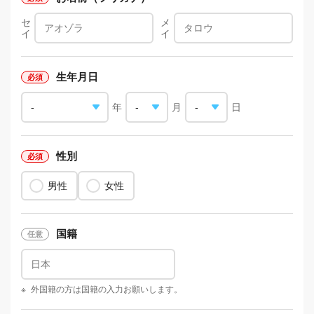
セ
メ
イ
イ
生年月日
年
月
日
性別
男性
女性
国籍
※
外国籍の方は国籍の入力お願いします。