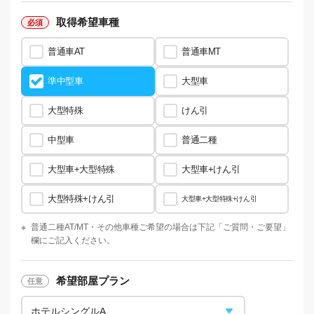
取得希望車種
普通車AT
普通車MT
準中型車
大型車
大型特殊
けん引
中型車
普通二種
大型車+大型特殊
大型車+けん引
大型特殊+けん引
大型車+大型特殊+けん引
※
普通二種AT/MT・
その他車種ご希望の場合は下記「ご質問・ご要望」
欄にご記入ください。
希望部屋プラン