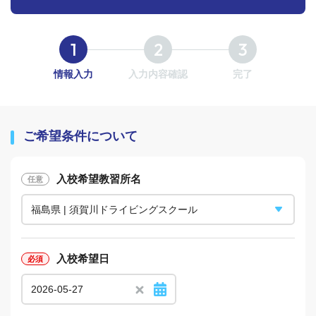
情報入力
入力内容確認
完了
ご希望条件について
入校希望教習所名
入校希望日