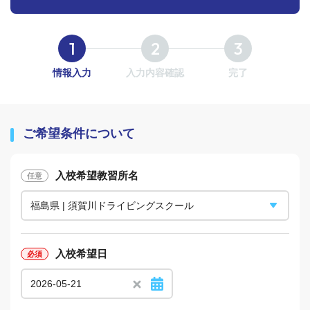
情報入力
入力内容確認
完了
ご希望条件について
入校希望教習所名
入校希望日