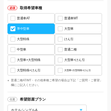
取得希望車種
普通車AT
普通車MT
準中型車
大型車
大型特殊
けん引
中型車
普通二種
大型車+大型特殊
大型車+けん引
大型特殊+けん引
大型車+大型特殊+けん引
※
普通二種AT/MT・
その他車種ご希望の場合は下記「ご質問・ご要望」
欄にご記入ください。
希望部屋プラン