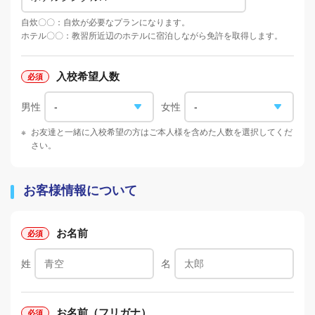
自炊〇〇：自炊が必要なプランになります。
ホテル〇〇：教習所近辺のホテルに宿泊しながら免許を取得します。
入校希望人数
男性
女性
※
お友達と一緒に入校希望の方はご本人様を含めた人数を選択してくだ
さい。
お客様情報について
お名前
姓
名
お名前（フリガナ）