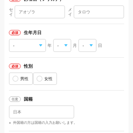
セ
メ
イ
イ
生年月日
年
月
日
性別
男性
女性
国籍
※
外国籍の方は国籍の入力お願いします。