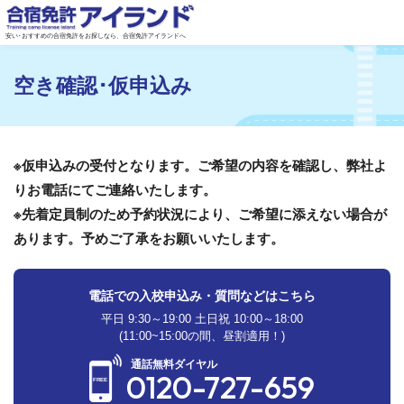
安い･おすすめの合宿免許をお探しなら、合宿免許アイランドへ
空き確認･仮申込み
※仮申込みの受付となります。ご希望の内容を確認し、弊社よ
りお電話にてご連絡いたします。
※先着定員制のため予約状況により、ご希望に添えない場合が
あります。予めご了承をお願いいたします。
電話での入校申込み・質問などはこちら
平日 9:30～19:00 土日祝 10:00～18:00
(11:00~15:00の間、昼割適用！)
通話無料ダイヤル
0120-727-659